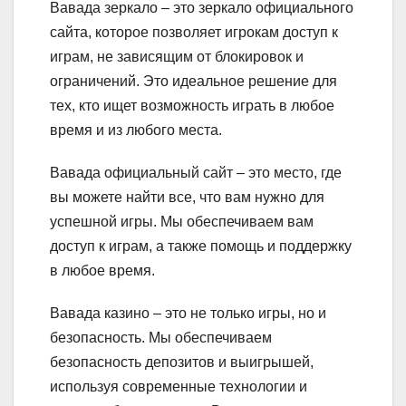
Вавада зеркало – это зеркало официального
сайта, которое позволяет игрокам доступ к
играм, не зависящим от блокировок и
ограничений. Это идеальное решение для
тех, кто ищет возможность играть в любое
время и из любого места.
Вавада официальный сайт – это место, где
вы можете найти все, что вам нужно для
успешной игры. Мы обеспечиваем вам
доступ к играм, а также помощь и поддержку
в любое время.
Вавада казино – это не только игры, но и
безопасность. Мы обеспечиваем
безопасность депозитов и выигрышей,
используя современные технологии и