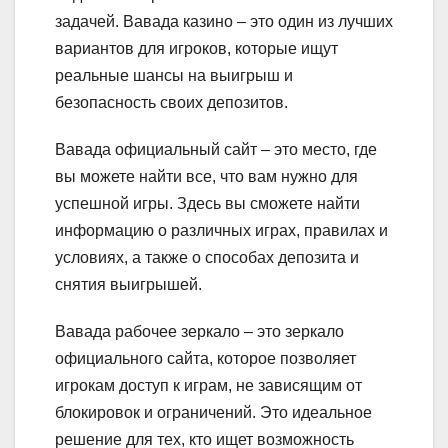
задачей. Вавада казино – это один из лучших
вариантов для игроков, которые ищут
реальные шансы на выигрыш и
безопасность своих депозитов.
Вавада официальный сайт – это место, где
вы можете найти все, что вам нужно для
успешной игры. Здесь вы сможете найти
информацию о различных играх, правилах и
условиях, а также о способах депозита и
снятия выигрышей.
Вавада рабочее зеркало – это зеркало
официального сайта, которое позволяет
игрокам доступ к играм, не зависящим от
блокировок и ограничений. Это идеальное
решение для тех, кто ищет возможность