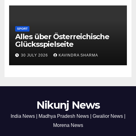
SPORT
Alles über Österreichische
Glücksspielseite
30 JULY 2026
KAVINDRA SHARMA
Nikunj News
India News | Madhya Pradesh News | Gwalior News |
Morena News