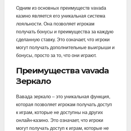
Одним из основных преимуществ vavada
казино является его уникальная система
лояльности. Она позволяет игрокам
получать бонусы и преимущества за каждую
сделанную ставку. Это означает, что игроки
могут получать дополнительные выигрыши и
бонусы, просто за то, что они играют.
Преимущества vavada
Зеркало
Вавада зеркало – это уникальная функция,
которая позволяет игрокам получать доступ
к играм, которые не доступны на других
онлайн-казино. Это означает, что игроки
могут получать доступ к играм, которые не