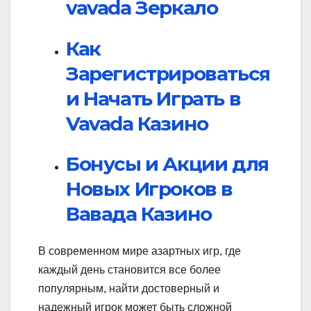
vavada Зеркало
Как
Зарегистрироваться
и Начать Играть в
Vavada Казино
Бонусы и Акции для
Новых Игроков в
Вавада Казино
В современном мире азартных игр, где
каждый день становится все более
популярным, найти достоверный и
надежный игрок может быть сложной