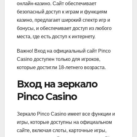
онлайн-казино. Сайт обеспечивает
безопасный доступ к играм и функциям
казино, предлагает широкий спектр игр и
бонусы, и обеспечивает доступ из любого
места, где есть доступ к интернету.
Важно! Вход на официальный сайт Pinco
Casino доступен только для игроков,
которые достигли 18-летнего возраста.
Вход на зеркало
Pinco Casino
Зеркало Pinco Casino имеет все функции и
игры, которые доступны на официальном
сайте, включая слоты, карточные игры,