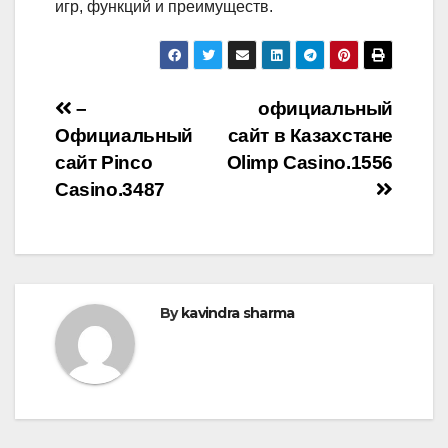
игр, функций и преимуществ.
Post
–
официальный
Официальный
сайт в Казахстане
navigation
сайт Pinco
Olimp Casino.1556
Casino.3487
By
kavindra sharma