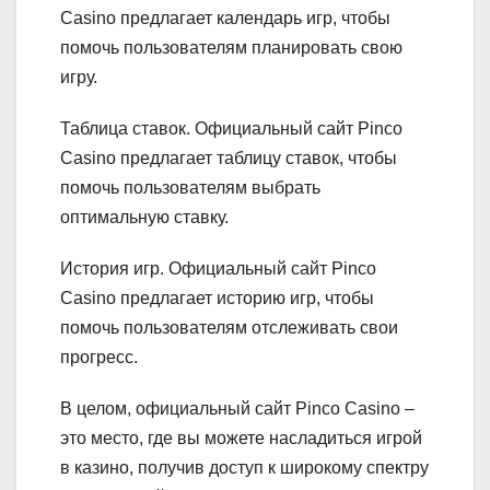
Casino предлагает календарь игр, чтобы
помочь пользователям планировать свою
игру.
Таблица ставок. Официальный сайт Pinco
Casino предлагает таблицу ставок, чтобы
помочь пользователям выбрать
оптимальную ставку.
История игр. Официальный сайт Pinco
Casino предлагает историю игр, чтобы
помочь пользователям отслеживать свои
прогресс.
В целом, официальный сайт Pinco Casino –
это место, где вы можете насладиться игрой
в казино, получив доступ к широкому спектру