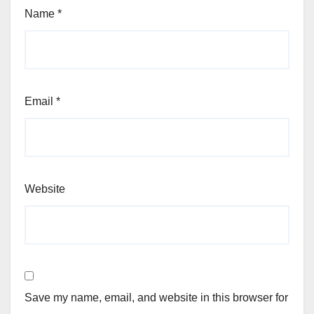
Name
*
Email
*
Website
Save my name, email, and website in this browser for