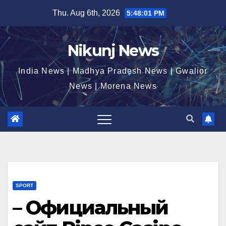
Skip
Thu. Aug 6th, 2026
5:48:02 PM
to
content
Nikunj News
India News | Madhya Pradesh News | Gwalior
News | Morena News
SPORT
– Официальный