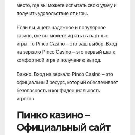
место, где вы можете испытать свою удачу и
получить удовольствие от игры.
Если вы ищете надежное и популярное
казино, где вы можете играть в азартные
игры, то Pinco Casino – это ваш выбор. Вход
на зеркало Pinco Casino – это первый шаг к
комфортной игре и получению выгод.
Важно! Вход на зеркало Pinco Casino – это
официальный ресурс, который обеспечивает
безопасность и конфиденциальность
игроков.
Пинко казино –
Официальный сайт