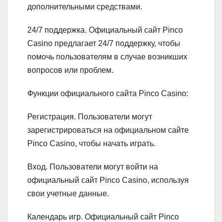
дополнительными средствами.
24/7 поддержка. Официальный сайт Pinco
Casino предлагает 24/7 поддержку, чтобы
помочь пользователям в случае возникших
вопросов или проблем.
Функции официального сайта Pinco Casino:
Регистрация. Пользователи могут
зарегистрироваться на официальном сайте
Pinco Casino, чтобы начать играть.
Вход. Пользователи могут войти на
официальный сайт Pinco Casino, используя
свои учетные данные.
Календарь игр. Официальный сайт Pinco