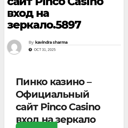
сайт Pinco Casino
вход на
зеркало.5897
By
kavindra sharma
OCT 31, 2025
Пинко казино –
Официальный
сайт Pinco Casino
вход на зеркало