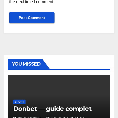
the next time I comment.
YOU MISSED
SPORT
Donbet — guide complet