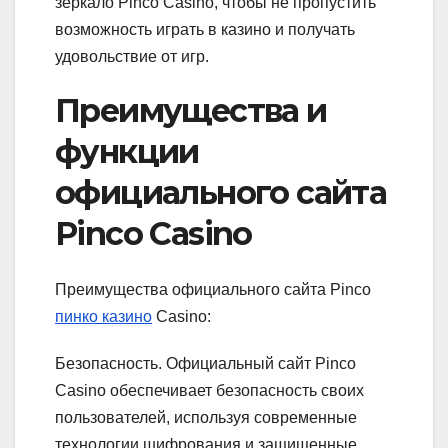
зеркало Pinco Casino, чтобы не пропустить
возможность играть в казино и получать
удовольствие от игр.
Преимущества и
функции
официального сайта
Pinco Casino
Преимущества официального сайта Pinco
пинко казино
Casino:
Безопасность. Официальный сайт Pinco
Casino обеспечивает безопасность своих
пользователей, используя современные
технологии шифрования и защищенные