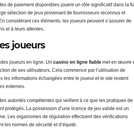
es de paiement disponibles jouent un rôle significatif dans la fia
rge sélection de jeux provenant de fournisseurs reconnus et
n considérant ces éléments, les joueurs peuvent s’assurer de
s et à leurs attentes.
des joueurs
 des joueurs en ligne. Un
casino en ligne fiable
met en œuvre 
tion de ses utilisateurs. Cela commence par l’utilisation de
 les informations échangées entre le joueur et le site restent
ues externes.
es autorités compétentes qui veillent à ce que les pratiques de
ent protégés. La possession d’une licence de jeu valide est un
igne. Les organismes de régulation effectuent des vérifications
t les normes de sécurité et d’équité.