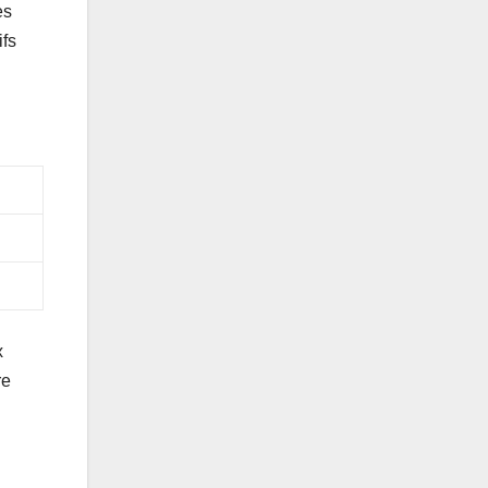
es
ifs
x
re