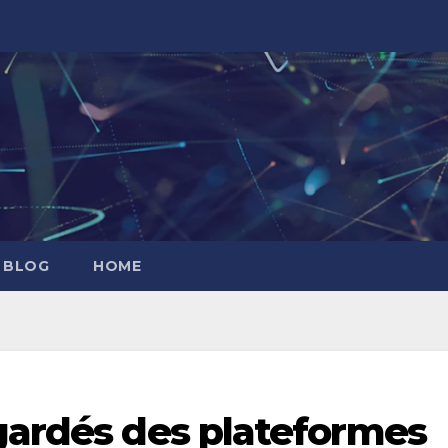
 BLOG
HOME
 gardés des plateformes