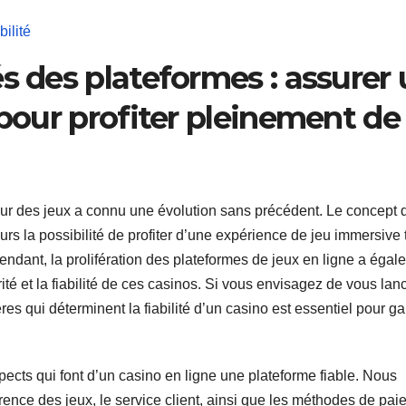
bilité
s des plateformes : assurer
 pour profiter pleinement de
ur des jeux a connu une évolution sans précédent. Le concept 
eurs la possibilité de profiter d’une expérience de jeu immersive 
endant, la prolifération des plateformes de jeux en ligne a égal
rité et la fiabilité de ces casinos. Si vous envisagez de vous lan
res qui déterminent la fiabilité d’un casino est essentiel pour ga
spects qui font d’un casino en ligne une plateforme fiable. Nous
rence des jeux, le service client, ainsi que les méthodes de pa