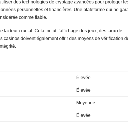
utiliser des technologies de cryptage avancées pour protéger le
données personnelles et financières. Une plateforme qui ne gara
considérée comme fiable.
 facteur crucial. Cela inclut l’affichage des jeux, des taux de
es casinos doivent également offrir des moyens de vérification d
ntégrité.
Élevée
Élevée
Moyenne
Élevée