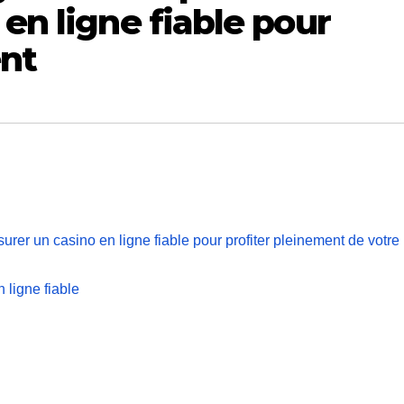
 en ligne fiable pour
ent
urer un casino en ligne fiable pour profiter pleinement de votre
 ligne fiable