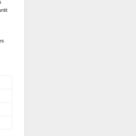
s
ntit
es