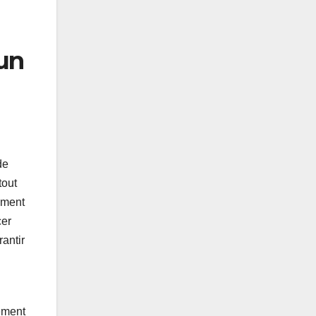
 un
de
tout
ement
cer
rantir
iement