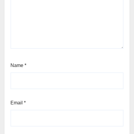
Name
*
Email
*