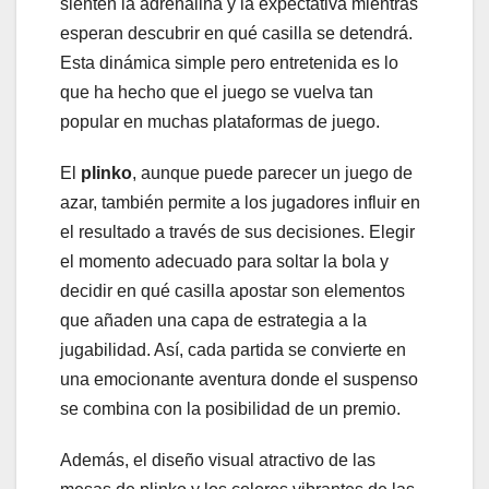
sienten la adrenalina y la expectativa mientras
esperan descubrir en qué casilla se detendrá.
Esta dinámica simple pero entretenida es lo
que ha hecho que el juego se vuelva tan
popular en muchas plataformas de juego.
El
plinko
, aunque puede parecer un juego de
azar, también permite a los jugadores influir en
el resultado a través de sus decisiones. Elegir
el momento adecuado para soltar la bola y
decidir en qué casilla apostar son elementos
que añaden una capa de estrategia a la
jugabilidad. Así, cada partida se convierte en
una emocionante aventura donde el suspenso
se combina con la posibilidad de un premio.
Además, el diseño visual atractivo de las