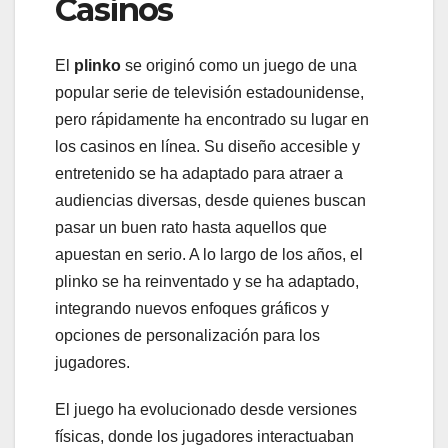
Casinos
El
plinko
se originó como un juego de una
popular serie de televisión estadounidense,
pero rápidamente ha encontrado su lugar en
los casinos en línea. Su diseño accesible y
entretenido se ha adaptado para atraer a
audiencias diversas, desde quienes buscan
pasar un buen rato hasta aquellos que
apuestan en serio. A lo largo de los años, el
plinko se ha reinventado y se ha adaptado,
integrando nuevos enfoques gráficos y
opciones de personalización para los
jugadores.
El juego ha evolucionado desde versiones
físicas, donde los jugadores interactuaban