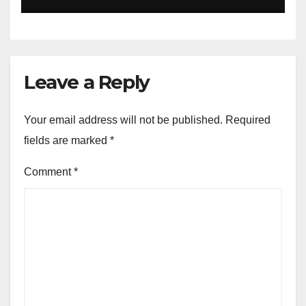
Leave a Reply
Your email address will not be published.
Required
fields are marked
*
Comment
*