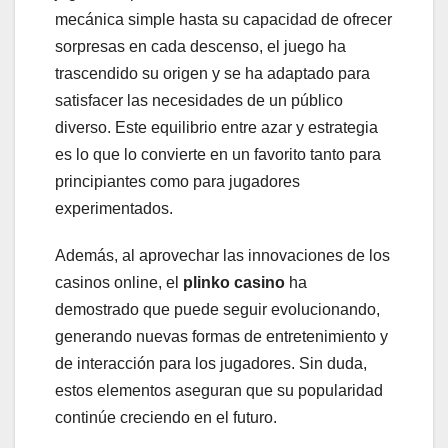
mecánica simple hasta su capacidad de ofrecer
sorpresas en cada descenso, el juego ha
trascendido su origen y se ha adaptado para
satisfacer las necesidades de un público
diverso. Este equilibrio entre azar y estrategia
es lo que lo convierte en un favorito tanto para
principiantes como para jugadores
experimentados.
Además, al aprovechar las innovaciones de los
casinos online, el
plinko casino
ha
demostrado que puede seguir evolucionando,
generando nuevas formas de entretenimiento y
de interacción para los jugadores. Sin duda,
estos elementos aseguran que su popularidad
continúe creciendo en el futuro.