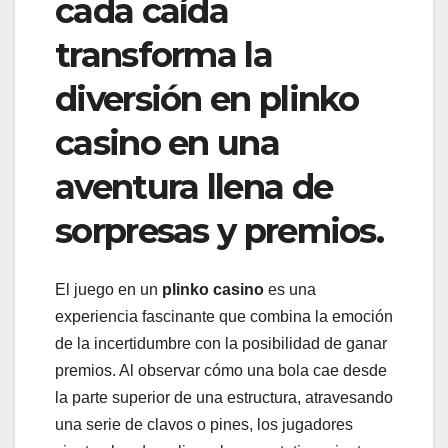
cada caída
transforma la
diversión en plinko
casino en una
aventura llena de
sorpresas y premios.
El juego en un
plinko casino
es una
experiencia fascinante que combina la emoción
de la incertidumbre con la posibilidad de ganar
premios. Al observar cómo una bola cae desde
la parte superior de una estructura, atravesando
una serie de clavos o pines, los jugadores