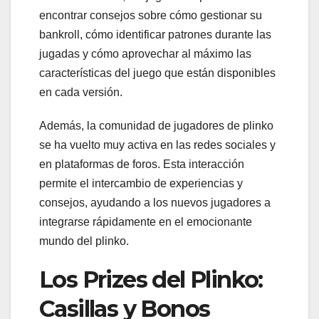
encontrar consejos sobre cómo gestionar su
bankroll, cómo identificar patrones durante las
jugadas y cómo aprovechar al máximo las
características del juego que están disponibles
en cada versión.
Además, la comunidad de jugadores de plinko
se ha vuelto muy activa en las redes sociales y
en plataformas de foros. Esta interacción
permite el intercambio de experiencias y
consejos, ayudando a los nuevos jugadores a
integrarse rápidamente en el emocionante
mundo del plinko.
Los Prizes del Plinko:
Casillas y Bonos