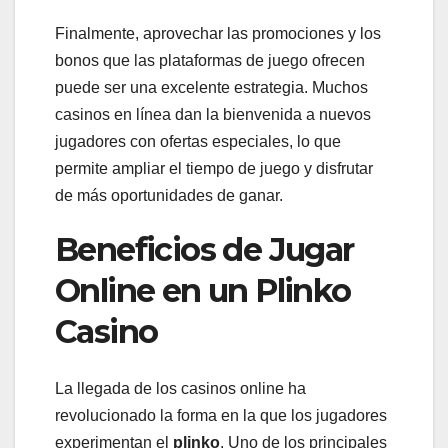
Finalmente, aprovechar las promociones y los
bonos que las plataformas de juego ofrecen
puede ser una excelente estrategia. Muchos
casinos en línea dan la bienvenida a nuevos
jugadores con ofertas especiales, lo que
permite ampliar el tiempo de juego y disfrutar
de más oportunidades de ganar.
Beneficios de Jugar
Online en un Plinko
Casino
La llegada de los casinos online ha
revolucionado la forma en la que los jugadores
experimentan el
plinko
. Uno de los principales