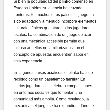
Si bien la popularidad del
plinko
comenzó en
Estados Unidos, su esencia ha cruzado
fronteras. En muchos otros países, el juego ha
sido adaptado y a menudo incorpora elementos
culturales únicos que atraen a los jugadores
locales. La combinación de un juego de azar
con una mecánica accesible permite que
incluso aquellos no familiarizados con el
concepto de apuestas encuentren sabor en
esta experiencia.
En algunos países asiáticos, el plinko ha sido
recibido como un pasatiempo familiar. En
ciertos jugadores, se celebran competiciones
en entornos sociales que fomentan una
comunidad más amplia. Como resultado, la
mecánica del juego se ha expandido, dándole