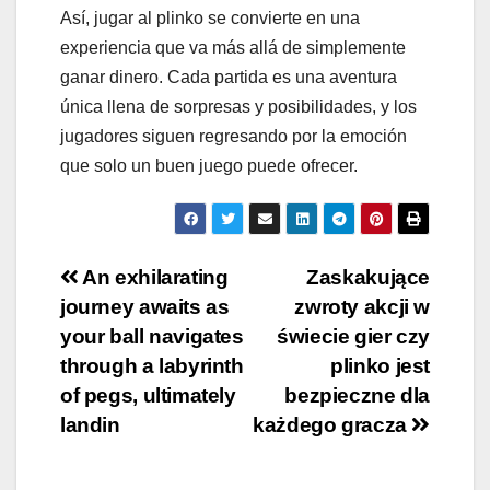
Así, jugar al plinko se convierte en una
experiencia que va más allá de simplemente
ganar dinero. Cada partida es una aventura
única llena de sorpresas y posibilidades, y los
jugadores siguen regresando por la emoción
que solo un buen juego puede ofrecer.
Post
An exhilarating
Zaskakujące
journey awaits as
zwroty akcji w
navigation
your ball navigates
świecie gier czy
through a labyrinth
plinko jest
of pegs, ultimately
bezpieczne dla
landin
każdego gracza