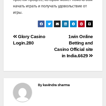
начать играть и получать удовольствие от
игры.
Post
Glory Casino
1win Online
Login.280
Betting and
navigation
Casino Official site
in India.6629
By
kavindra sharma