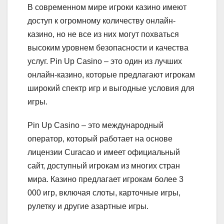
В современном мире игроки казино имеют
доступ к огромному количеству онлайн-
казино, но не все из них могут похваться
высоким уровнем безопасности и качества
услуг. Pin Up Casino – это один из лучших
онлайн-казино, которые предлагают игрокам
широкий спектр игр и выгодные условия для
игры.
Pin Up Casino – это международный
оператор, который работает на основе
лицензии Curacao и имеет официальный
сайт, доступный игрокам из многих стран
мира. Казино предлагает игрокам более 3
000 игр, включая слоты, карточные игры,
рулетку и другие азартные игры.