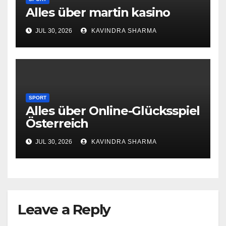
Alles über martin kasino
JUL 30, 2026
KAVINDRA SHARMA
SPORT
Alles über Online-Glücksspiel
Österreich
JUL 30, 2026
KAVINDRA SHARMA
Leave a Reply