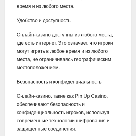
время и из любого места.
Удобство и доступность
Онлайн-казино доступны из любого места,
где есть интернет. Это означает, что игроки
могут играть в любое время и из любого
места, не ограничиваясь географическим
местоположением.
Безопасность и конфиденциальность
Онлайн-казино, такие как Pin Up Casino,
обеспечивают безопасность и
конфиденциальность игроков, используя
современные технологии шифрования и
защищенные соединения.