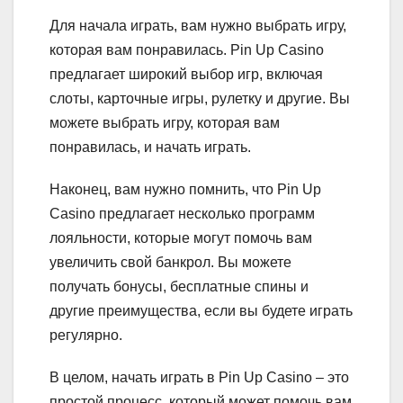
Для начала играть, вам нужно выбрать игру,
которая вам понравилась. Pin Up Casino
предлагает широкий выбор игр, включая
слоты, карточные игры, рулетку и другие. Вы
можете выбрать игру, которая вам
понравилась, и начать играть.
Наконец, вам нужно помнить, что Pin Up
Casino предлагает несколько программ
лояльности, которые могут помочь вам
увеличить свой банкрол. Вы можете
получать бонусы, бесплатные спины и
другие преимущества, если вы будете играть
регулярно.
В целом, начать играть в Pin Up Casino – это
простой процесс, который может помочь вам