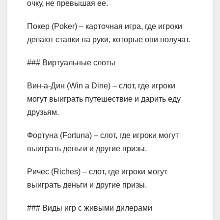
очку, не превышая ее.
Покер (Poker) – карточная игра, где игроки
делают ставки на руки, которые они получат.
### Виртуальные слоты
Вин-а-Дин (Win a Dine) – слот, где игроки
могут выиграть путешествие и дарить еду
друзьям.
Фортуна (Fortuna) – слот, где игроки могут
выиграть деньги и другие призы.
Ричес (Riches) – слот, где игроки могут
выиграть деньги и другие призы.
### Виды игр с живыми дилерами