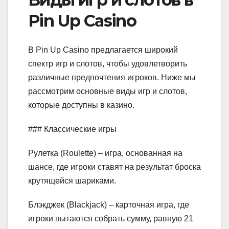
Pin Up Casino
В Pin Up Casino предлагается широкий
спектр игр и слотов, чтобы удовлетворить
различные предпочтения игроков. Ниже мы
рассмотрим основные виды игр и слотов,
которые доступны в казино.
### Классические игры
Рулетка (Roulette) – игра, основанная на
шансе, где игроки ставят на результат броска
крутящейся шариками.
Блэкджек (Blackjack) – карточная игра, где
игроки пытаются собрать сумму, равную 21