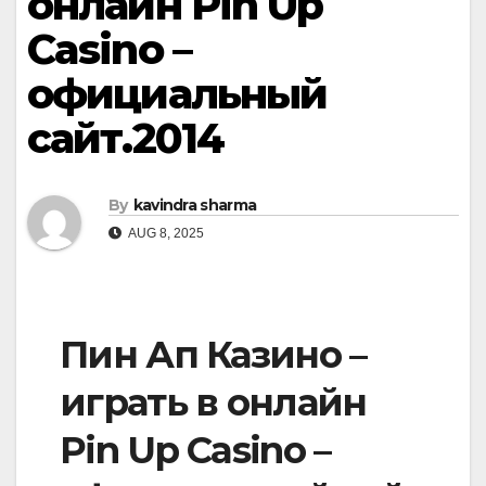
онлайн Pin Up
Casino –
официальный
сайт.2014
By
kavindra sharma
AUG 8, 2025
Пин Ап Казино –
играть в онлайн
Pin Up Casino –