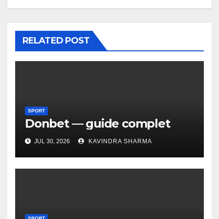
RELATED POST
SPORT
Donbet — guide complet
JUL 30, 2026
KAVINDRA SHARMA
SPORT