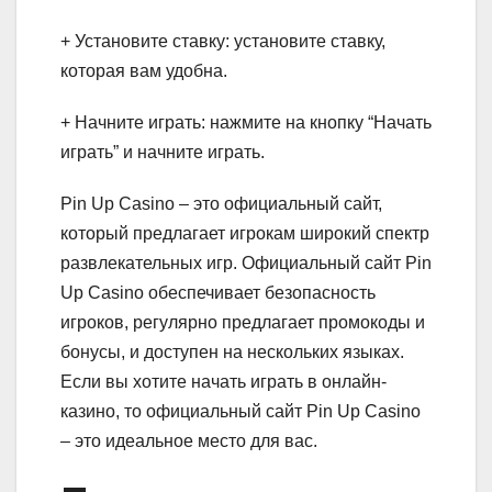
+ Установите ставку: установите ставку,
которая вам удобна.
+ Начните играть: нажмите на кнопку “Начать
играть” и начните играть.
Pin Up Casino – это официальный сайт,
который предлагает игрокам широкий спектр
развлекательных игр. Официальный сайт Pin
Up Casino обеспечивает безопасность
игроков, регулярно предлагает промокоды и
бонусы, и доступен на нескольких языках.
Если вы хотите начать играть в онлайн-
казино, то официальный сайт Pin Up Casino
– это идеальное место для вас.