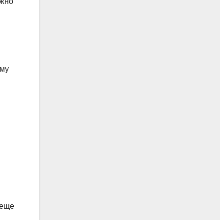
ажно
ому
 еще