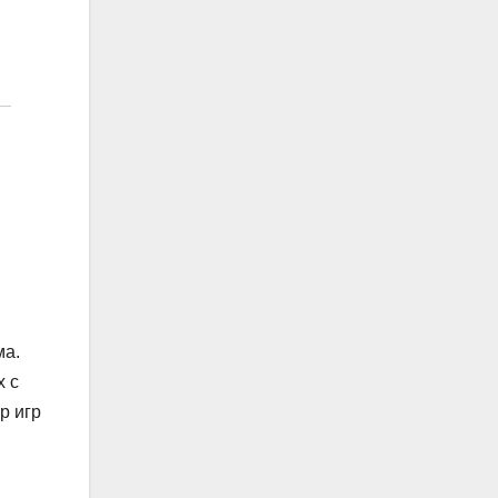
ма.
х с
р игр