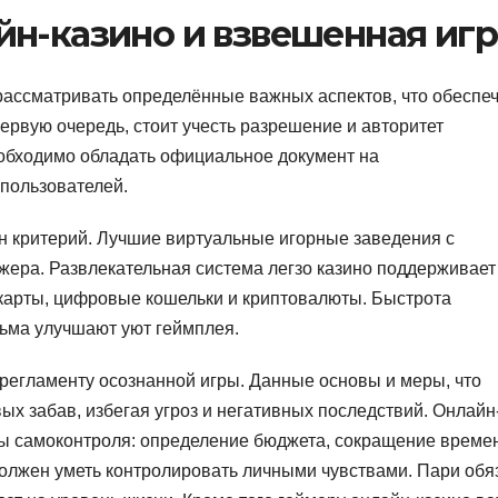
н-казино и взвешенная игр
рассматривать определённые важных аспектов, что обеспе
 первую очередь, стоит учесть разрешение и авторитет
обходимо обладать официальное документ на
пользователей.
н критерий. Лучшие виртуальные игорные заведения с
ера. Развлекательная система легзо казино поддерживает
карты, цифровые кошельки и криптовалюты. Быстрота
сьма улучшают уют геймплея.
регламенту осознанной игры. Данные основы и меры, что
ых забав, избегая угроз и негативных последствий. Онлайн
ы самоконтроля: определение бюджета, сокращение време
должен уметь контролировать личными чувствами. Пари об