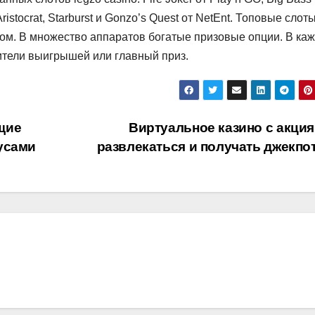
Aristocrat, Starburst и Gonzo’s Quest от NetEnt. Топовые слот
ком. В множество аппаратов богатые призовые опции. В ка
ители выигрышей или главный приз.
щие
Виртуальное казино с акция
усами
развлекаться и получать джекп