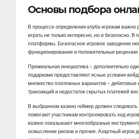
Основы подбора онлай
В процессе определения клуба игрокам важно 
играть не только интересно, но и безопасно. В
платформы. Безопасное игровое заведение не
функционирование и положительные рецензии 
Премиальная инициатива – дополнительно оди
подарками предоставляют ясные условия вейдж
множество платежных вариантов – дебетовые 
транзакций и недостаток скрытых платежей ве
В выбранном казино геймер должен следовать 
помогают участникам контролировать ход игров
казино показывают многообразные инструмент
осмысление рисков и прочие. Азартный игрок 