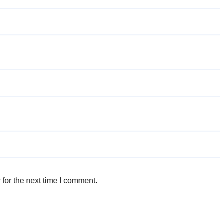
for the next time I comment.