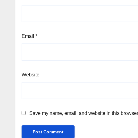
Email
*
Website
Save my name, email, and website in this browser 