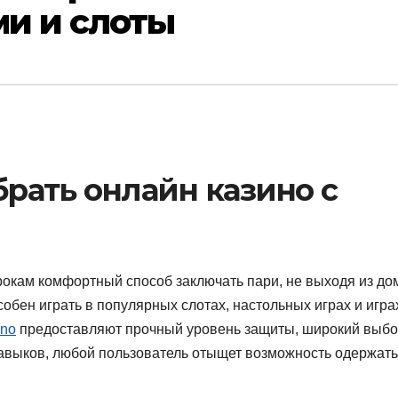
ми и слоты
рать онлайн казино с
грокам комфортный способ заключать пари, не выходя из до
бен играть в популярных слотах, настольных играх и игра
ino
предоставляют прочный уровень защиты, широкий выбо
авыков, любой пользователь отыщет возможность одержать