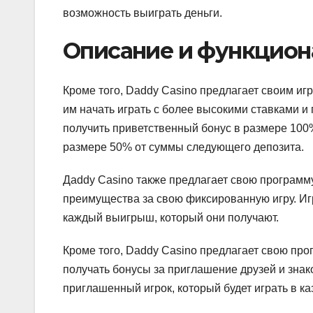
возможность выиграть деньги.
Описание и функцион
Кроме того, Daddy Casino предлагает своим иг
им начать играть с более высокими ставками 
получить приветственный бонус в размере 100%
размере 50% от суммы следующего депозита.
Дaddy Casino также предлагает свою программу
преимущества за свою фиксированную игру. Игр
каждый выигрыш, который они получают.
Кроме того, Daddy Casino предлагает свою пр
получать бонусы за приглашение друзей и знак
приглашенный игрок, который будет играть в ка