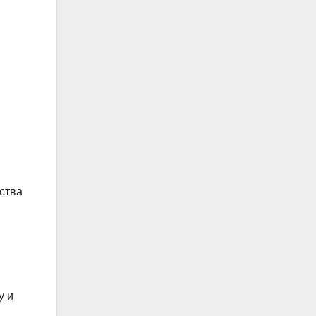
ства
у и