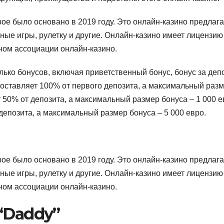
рое было основано в 2019 году. Это онлайн-казино предлага
чные игры, рулетку и другие. Онлайн-казино имеет лицензию
еном ассоциации онлайн-казино.
лько бонусов, включая приветственный бонус, бонус за деп
составляет 100% от первого депозита, а максимальный раз
т 50% от депозита, а максимальный размер бонуса – 1 000 е
депозита, а максимальный размер бонуса – 5 000 евро.
рое было основано в 2019 году. Это онлайн-казино предлага
чные игры, рулетку и другие. Онлайн-казино имеет лицензию
еном ассоциации онлайн-казино.
“Daddy”