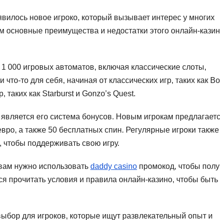
вилось новое игроко, который вызывает интерес у многих
им основные преимущества и недостатки этого онлайн-казин
е 1 000 игровых автоматов, включая классические слоты,
 что-то для себя, начиная от классических игр, таких как Bo
, таких как Starburst и Gonzo’s Quest.
является его система бонусов. Новым игрокам предлагает
вро, а также 50 бесплатных спин. Регулярные игроки также
 чтобы поддерживать свою игру.
, вам нужно использовать
daddy casino
промокод, чтобы полу
я прочитать условия и правила онлайн-казино, чтобы быть
 выбор для игроков, которые ищут развлекательный опыт и