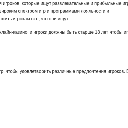
ля игроков, которые ищут развлекательные и прибыльные иг
широким спектром игр и программами лояльности и
жить игрокам все, что они ищут.
нлайн-казино, и игроки должны быть старше 18 лет, чтобы и
гр, чтобы удовлетворить различные предпочтения игроков. 