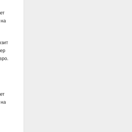
ет
 на
озит
мер
вро.
ет
 на