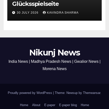
Glücksspielseite
30 JULY 2026
KAVINDRA SHARMA
Nikunj News
India News | Madhya Pradesh News | Gwalior News |
Morena News
Proudly powered by WordPress
|
Theme: Newsup by
Themeansar
.
Home
About
E-paper
E-paper blog
Home