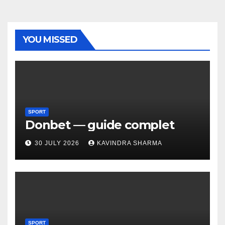
YOU MISSED
SPORT
Donbet — guide complet
30 JULY 2026
KAVINDRA SHARMA
SPORT