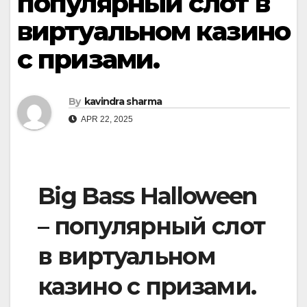
популярный слот в
виртуальном казино
с призами.
By
kavindra sharma
APR 22, 2025
Big Bass Halloween
– популярный слот
в виртуальном
казино с призами.