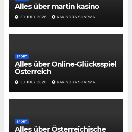
Alles über martin kasino
30 JULY 2026
KAVINDRA SHARMA
SPORT
Alles über Online-Glücksspiel
Österreich
30 JULY 2026
KAVINDRA SHARMA
SPORT
Alles über Österreichische