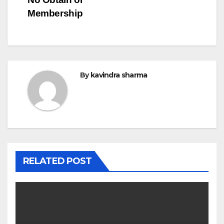
Membership
By
kavindra sharma
RELATED POST