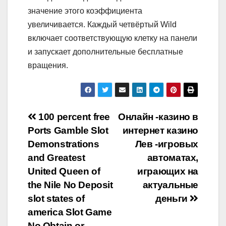
значение этого коэффициента
увеличивается. Каждый четвёртый Wild
включает соответствующую клетку на панели
и запускает дополнительные бесплатные
вращения.
Post
100 percent free
Онлайн -казино в
Ports Gamble Slot
интернет казино
navigation
Demonstrations
Лев -игровых
and Greatest
автоматах,
United Queen of
играющих на
the Nile No Deposit
актуальные
slot states of
деньги
america Slot Game
No Obtain or