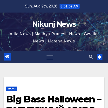
Skip
Sun. Aug 9th, 2026
8:51:58 AM
to
content
Nikunj News
India News | Madhya Pradesh News | Gwalior
News | Morena News
SPORT
Big Bass Halloween –