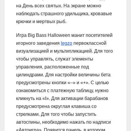
на День всех святых. На экране можно
наблюдать страшного удильщика, кровавые
крючки и мертвых рыб.
Игра Big Bass Halloween манит посетителей
игорного заведения
legzo
первоклассной
визуализацией и мультипликацией. Для того
чтобы управлять, служат элементы
управления, расположенные под
цилиндрами. Для настройки величины бета
предусмотрены кнопки «–» и «+». С целью
ознакомиться с платежную таблицу, нужно
кликнуть на «I». Для активации барабанов
предусмотрена округлая клавиша со
стрелками. Для того чтобы запустить
автоспины, необходимо нажать по надписи
«Автоигра». Появится панель, в котором