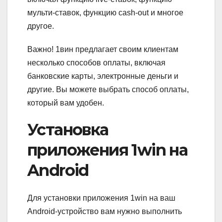
мульти-ставок, функцию cash-out и многое
другое.
Важно! 1вин предлагает своим клиентам
несколько способов оплаты, включая
банковские карты, электронные деньги и
другие. Вы можете выбрать способ оплаты,
который вам удобен.
Установка
приложения 1win на
Android
Для установки приложения 1win на ваш
Android-устройство вам нужно выполнить