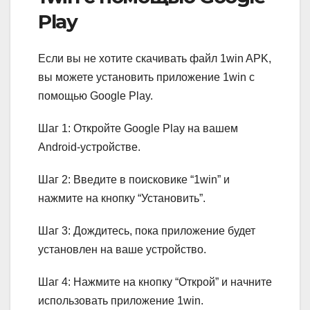
Play
Если вы не хотите скачивать файл 1win APK,
вы можете установить приложение 1win с
помощью Google Play.
Шаг 1: Откройте Google Play на вашем
Android-устройстве.
Шаг 2: Введите в поисковике “1win” и
нажмите на кнопку “Установить”.
Шаг 3: Дождитесь, пока приложение будет
установлен на ваше устройство.
Шаг 4: Нажмите на кнопку “Открой” и начните
использовать приложение 1win.