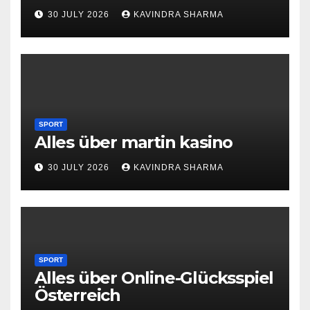
30 JULY 2026
KAVINDRA SHARMA
SPORT
Alles über martin kasino
30 JULY 2026
KAVINDRA SHARMA
SPORT
Alles über Online-Glücksspiel
Österreich