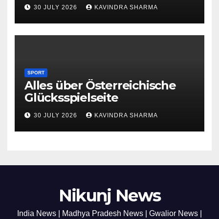
30 JULY 2026
KAVINDRA SHARMA
SPORT
Alles über Österreichische
Glücksspielseite
30 JULY 2026
KAVINDRA SHARMA
Nikunj News
India News | Madhya Pradesh News | Gwalior News |