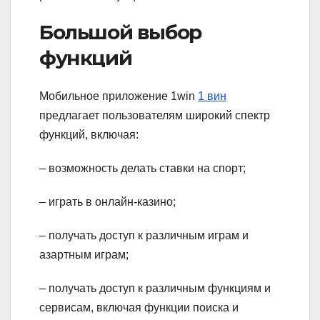
Большой выбор
функций
Мобильное приложение 1win
1 вин
предлагает пользователям широкий спектр
функций, включая:
– возможность делать ставки на спорт;
– играть в онлайн-казино;
– получать доступ к различным играм и
азартным играм;
– получать доступ к различным функциям и
сервисам, включая функции поиска и