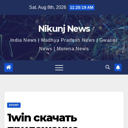
Skip
Sat. Aug 8th, 2026
11:20:20 AM
to
content
Nikunj News
India News | Madhya Pradesh News | Gwalior
News | Morena News
SPORT
1win скачать