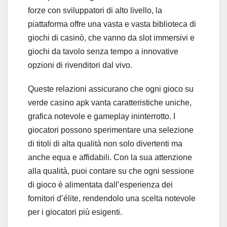
forze con sviluppatori di alto livello, la
piattaforma offre una vasta e vasta biblioteca di
giochi di casinò, che vanno da slot immersivi e
giochi da tavolo senza tempo a innovative
opzioni di rivenditori dal vivo.
Queste relazioni assicurano che ogni gioco su
verde casino apk vanta caratteristiche uniche,
grafica notevole e gameplay ininterrotto. I
giocatori possono sperimentare una selezione
di titoli di alta qualità non solo divertenti ma
anche equa e affidabili. Con la sua attenzione
alla qualità, puoi contare su che ogni sessione
di gioco è alimentata dall’esperienza dei
fornitori d’élite, rendendolo una scelta notevole
per i giocatori più esigenti.