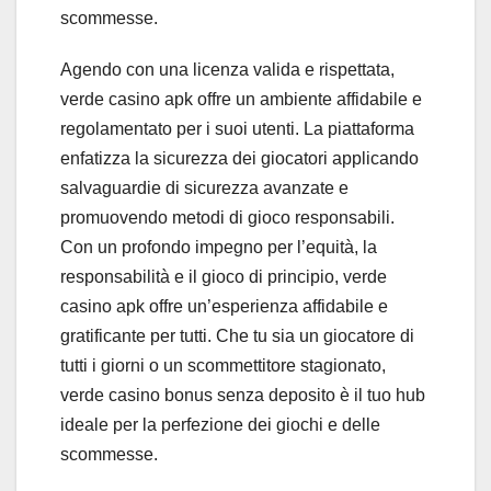
scommesse.
Agendo con una licenza valida e rispettata,
verde casino apk offre un ambiente affidabile e
regolamentato per i suoi utenti. La piattaforma
enfatizza la sicurezza dei giocatori applicando
salvaguardie di sicurezza avanzate e
promuovendo metodi di gioco responsabili.
Con un profondo impegno per l’equità, la
responsabilità e il gioco di principio, verde
casino apk offre un’esperienza affidabile e
gratificante per tutti. Che tu sia un giocatore di
tutti i giorni o un scommettitore stagionato,
verde casino bonus senza deposito è il tuo hub
ideale per la perfezione dei giochi e delle
scommesse.