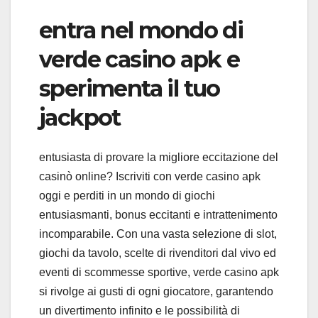
entra nel mondo di
verde casino apk e
sperimenta il tuo
jackpot
entusiasta di provare la migliore eccitazione del
casinò online? Iscriviti con verde casino apk
oggi e perditi in un mondo di giochi
entusiasmanti, bonus eccitanti e intrattenimento
incomparabile. Con una vasta selezione di slot,
giochi da tavolo, scelte di rivenditori dal vivo ed
eventi di scommesse sportive, verde casino apk
si rivolge ai gusti di ogni giocatore, garantendo
un divertimento infinito e le possibilità di