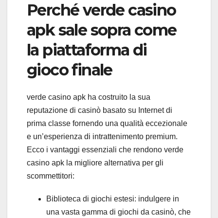
Perché verde casino
apk sale sopra come
la piattaforma di
gioco finale
verde casino apk ha costruito la sua
reputazione di casinò basato su Internet di
prima classe fornendo una qualità eccezionale
e un’esperienza di intrattenimento premium.
Ecco i vantaggi essenziali che rendono verde
casino apk la migliore alternativa per gli
scommettitori:
Biblioteca di giochi estesi: indulgere in
una vasta gamma di giochi da casinò, che