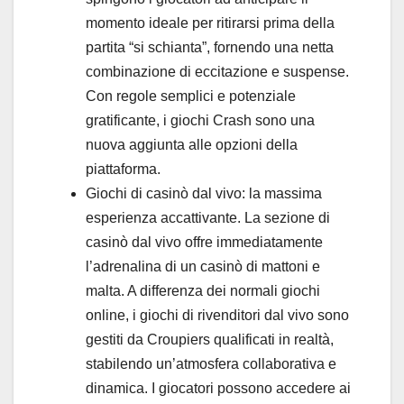
momento ideale per ritirarsi prima della
partita “si schianta”, fornendo una netta
combinazione di eccitazione e suspense.
Con regole semplici e potenziale
gratificante, i giochi Crash sono una
nuova aggiunta alle opzioni della
piattaforma.
Giochi di casinò dal vivo: la massima
esperienza accattivante. La sezione di
casinò dal vivo offre immediatamente
l’adrenalina di un casinò di mattoni e
malta. A differenza dei normali giochi
online, i giochi di rivenditori dal vivo sono
gestiti da Croupiers qualificati in realtà,
stabilendo un’atmosfera collaborativa e
dinamica. I giocatori possono accedere ai