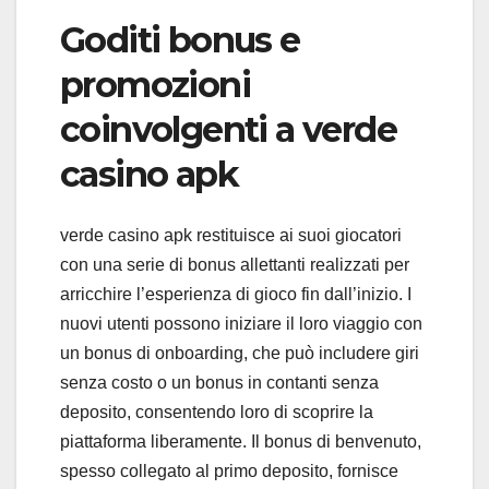
Goditi bonus e
promozioni
coinvolgenti a verde
casino apk
verde casino apk restituisce ai suoi giocatori
con una serie di bonus allettanti realizzati per
arricchire l’esperienza di gioco fin dall’inizio. I
nuovi utenti possono iniziare il loro viaggio con
un bonus di onboarding, che può includere giri
senza costo o un bonus in contanti senza
deposito, consentendo loro di scoprire la
piattaforma liberamente. Il bonus di benvenuto,
spesso collegato al primo deposito, fornisce