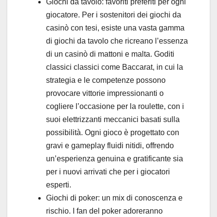
Giochi da tavolo: favoriti preferiti per ogni
giocatore. Per i sostenitori dei giochi da
casinò con tesi, esiste una vasta gamma
di giochi da tavolo che ricreano l’essenza
di un casinò di mattoni e malta. Goditi
classici classici come Baccarat, in cui la
strategia e le competenze possono
provocare vittorie impressionanti o
cogliere l’occasione per la roulette, con i
suoi elettrizzanti meccanici basati sulla
possibilità. Ogni gioco è progettato con
gravi e gameplay fluidi nitidi, offrendo
un’esperienza genuina e gratificante sia
per i nuovi arrivati ​​che per i giocatori
esperti.
Giochi di poker: un mix di conoscenza e
rischio. I fan del poker adoreranno