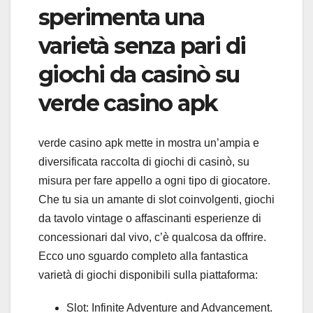
sperimenta una
varietà senza pari di
giochi da casinò su
verde casino apk
verde casino apk mette in mostra un’ampia e
diversificata raccolta di giochi di casinò, su
misura per fare appello a ogni tipo di giocatore.
Che tu sia un amante di slot coinvolgenti, giochi
da tavolo vintage o affascinanti esperienze di
concessionari dal vivo, c’è qualcosa da offrire.
Ecco uno sguardo completo alla fantastica
varietà di giochi disponibili sulla piattaforma:
Slot: Infinite Adventure and Advancement.