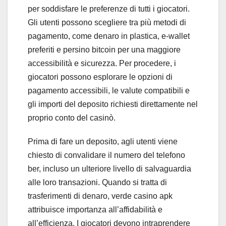
per soddisfare le preferenze di tutti i giocatori.
Gli utenti possono scegliere tra più metodi di
pagamento, come denaro in plastica, e-wallet
preferiti e persino bitcoin per una maggiore
accessibilità e sicurezza. Per procedere, i
giocatori possono esplorare le opzioni di
pagamento accessibili, le valute compatibili e
gli importi del deposito richiesti direttamente nel
proprio conto del casinò.
Prima di fare un deposito, agli utenti viene
chiesto di convalidare il numero del telefono
ber, incluso un ulteriore livello di salvaguardia
alle loro transazioni. Quando si tratta di
trasferimenti di denaro, verde casino apk
attribuisce importanza all’affidabilità e
all’efficienza. I giocatori devono intraprendere