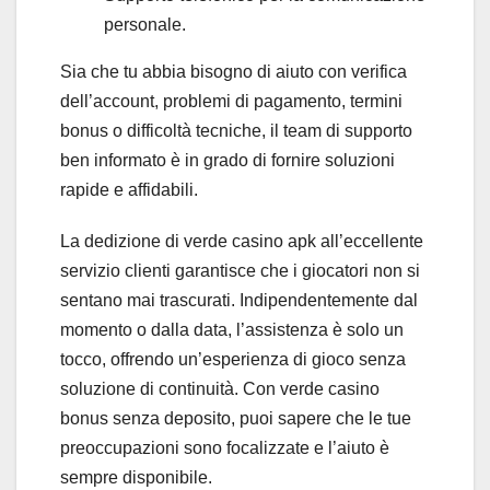
personale.
Sia che tu abbia bisogno di aiuto con verifica
dell’account, problemi di pagamento, termini
bonus o difficoltà tecniche, il team di supporto
ben informato è in grado di fornire soluzioni
rapide e affidabili.
La dedizione di verde casino apk all’eccellente
servizio clienti garantisce che i giocatori non si
sentano mai trascurati. Indipendentemente dal
momento o dalla data, l’assistenza è solo un
tocco, offrendo un’esperienza di gioco senza
soluzione di continuità. Con verde casino
bonus senza deposito, puoi sapere che le tue
preoccupazioni sono focalizzate e l’aiuto è
sempre disponibile.