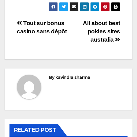
Post
Tout sur bonus
All about best
casino sans dépôt
pokies sites
navigation
australia
By
kavindra sharma
RELATED POST