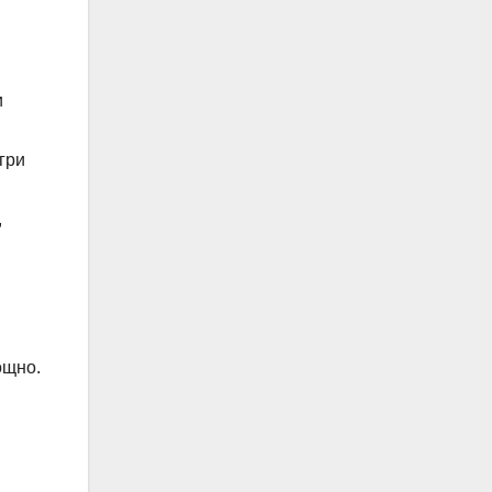
и
гри
,
ощно.