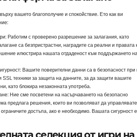
върху вашето благополучие и спокойствие. Ето как ви
ние:
ри: Работим с проверено разрешение за залагания, като
алагане са безпристрастни, наградите са реални и правата 
ешение илюстрира нашата отдаденост към поддържането н
гурност: Вашите поверителни данни са в безопасност при 
SSL техники за защита на данните, за да защити вашите
ни, като блокира незаконната употреба.
ане: Ние сме посветени на насърчаването на безопасно
ма предлага решения, които ви позволяват да управлявате
 ограничите достъпа, ако е необходимо. Вашата сигурност е
елната селекция от игри на