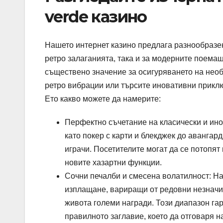
verde казино
Нашето интернет казино предлага разнообразен 
ретро залаганията, така и за модерните поема
съществено значение за осигуряването на нео
ретро вибрации или търсите иновативни приключ
Ето какво можете да намерите:
Перфектно съчетание на класически и ино
като покер с карти и блекджек до авангар
играчи. Посетителите могат да се потопят 
новите хазартни функции.
Сочни печалби и смесена волатилност: На
изплащане, вариращи от редовни незначи
живота големи награди. Този диапазон га
правилното заглавие, което да отговаря н