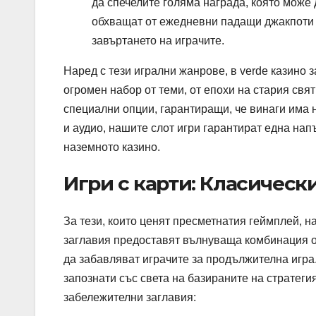
да спечелите голяма награда, която може
обхващат от ежедневни падащи джакпоти д
завъртането на играчите.
Наред с тези игрални жанрове, в verde казино 
огромен набор от теми, от епохи на стария свя
специални опции, гарантиращи, че винаги има 
и аудио, нашите слот игри гарантират една на
наземното казино.
Игри с карти: Класическ
За тези, които ценят пресметнатия геймплей, на
заглавия предоставят вълнуваща комбинация от
да забавляват играчите за продължителна игра.
запознати със света на базираните на стратегия
забележителни заглавия: