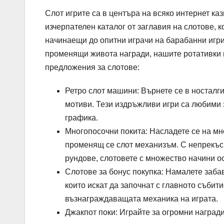
Слот игрите са в центъра на всяко интернет ка
изчерпателен каталог от заглавия на слотове, к
начинаещи до опитни играчи на барабанни игри
променящи живота награди, нашите ротативки 
предложения за слотове:
Ретро слот машини: Върнете се в носталг
мотиви. Тези издръжливи игри са любими 
графика.
Многопосочни покита: Насладете се на м
променящ се слот механизъм. С непрекъс
рундове, слотовете с множество начини о
Слотове за бонус покупка: Намалете забав
които искат да започнат с главното събит
възнаграждаващата механика на играта.
Джакпот поки: Играйте за огромни наград