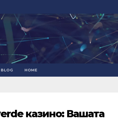
 BLOG
HOME
erde казино: Вашата