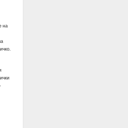
е на
за
ичко.
и
сички
-