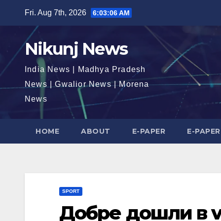
Skip
Fri. Aug 7th, 2026
6:03:07 AM
to
content
Nikunj News
India News | Madhya Pradesh
News | Gwalior News | Morena
News
HOME
ABOUT
E-PAPER
E-PAPER
SPORT
Добре дошли в v