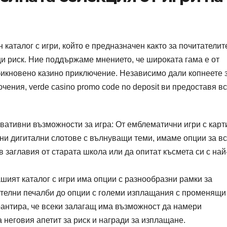
каталог с игри, който е предназначен както за почитателит
щи риск. Ние поддържаме мнението, че широката гама е от
бикновено казино приключение. Независимо дали копнеете 
ения, verde casino promo code no deposit ви предоставя вс
вативни възможности за игра: От емблематични игри с карт
дни дигитални слотове с вълнуващи теми, имаме опции за в
в заглавия от старата школа или да опитат късмета си с най
шият каталог с игри има опции с разнообразни рамки за
телни печалби до опции с големи изплащания с променящи
рантира, че всеки залагащ има възможност да намери
а неговия апетит за риск и награди за изплащане.