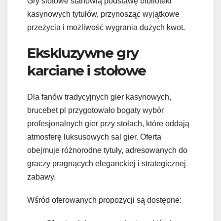
Gry slotowe stanowią podstawę biblioteki
kasynowych tytułów, przynosząc wyjątkowe
przeżycia i możliwość wygrania dużych kwot.
Ekskluzywne gry
karciane i stołowe
Dla fanów tradycyjnych gier kasynowych,
brucebet pl przygotowało bogaty wybór
profesjonalnych gier przy stołach, które oddają
atmosferę luksusowych sal gier. Oferta
obejmuje różnorodne tytuły, adresowanych do
graczy pragnących eleganckiej i strategicznej
zabawy.
Wśród oferowanych propozycji są dostępne: