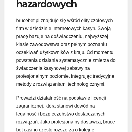
hazardowych
brucebet pl znajduje się wśród elity czołowych
firm w dziedzinie internetowych kasyn. Swoją
pracę bazuje na doświadczeniu, najwyższej
klasie zawodowstwa oraz pełnym poznaniu
oczekiwań użytkowników z kraju. Od momentu
powstania działania systematycznie zmierza do
świadczenia kasynowej zabawy na
profesjonalnym poziomie, integrując tradycyjne
metody z rozwiązaniami technologicznymi.
Prowadzi działalność na podstawie licencji
zagranicznej, która stanowi dowód na
legalność i bezpieczeństwo dostarczanych
rozwiązań. Jako profesjonalny dostawca, bruce
bet casino często rozszerza o kolejne