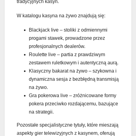
tradycyjnych kasyn.
W katalogu kasyna na żywo znajdują się:
Blackjack live – stoliki z odmiennymi
progami stawek, prowadzone przez
profesjonalnych dealerów.
Roulette live – partia z prawdziwym
zestawem ruletkowym i autentyczną aurą.
Klasyczny bakarat na żywo – szykowna i
dynamiczna sesja z bezbłędną transmisją
na żywo.
Gra pokerowa live – zróżnicowane formy
pokera przeciwko rozdającemu, bazujące
na strategii.
Pozostałe specjalistyczne tytuły, które mieszają
aspekty gier telewizyjnych z kasynem, oferują