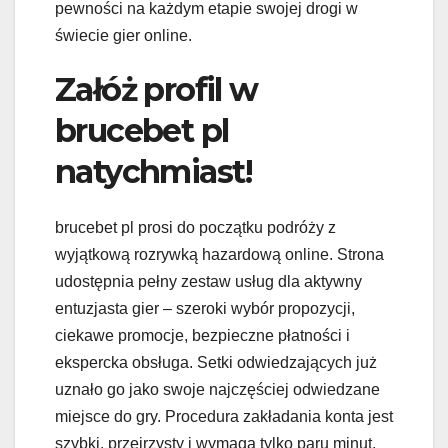
pewności na każdym etapie swojej drogi w
świecie gier online.
Załóż profil w
brucebet pl
natychmiast!
brucebet pl prosi do początku podróży z
wyjątkową rozrywką hazardową online. Strona
udostępnia pełny zestaw usług dla aktywny
entuzjasta gier – szeroki wybór propozycji,
ciekawe promocje, bezpieczne płatności i
ekspercka obsługa. Setki odwiedzających już
uznało go jako swoje najczęściej odwiedzane
miejsce do gry. Procedura zakładania konta jest
szybki, przejrzysty i wymaga tylko paru minut.