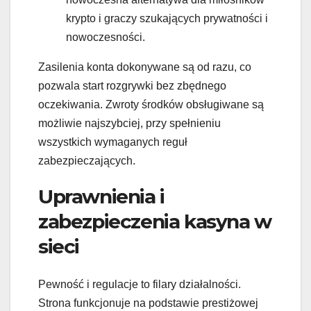
krypto i graczy szukających prywatności i
nowoczesności.
Zasilenia konta dokonywane są od razu, co
pozwala start rozgrywki bez zbędnego
oczekiwania. Zwroty środków obsługiwane są
możliwie najszybciej, przy spełnieniu
wszystkich wymaganych reguł
zabezpieczających.
Uprawnienia i
zabezpieczenia kasyna w
sieci
Pewność i regulacje to filary działalności.
Strona funkcjonuje na podstawie prestiżowej