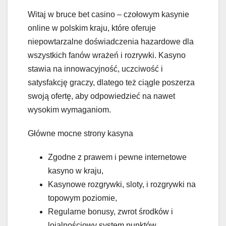
Witaj w bruce bet casino – czołowym kasynie
online w polskim kraju, które oferuje
niepowtarzalne doświadczenia hazardowe dla
wszystkich fanów wrażeń i rozrywki. Kasyno
stawia na innowacyjność, uczciwość i
satysfakcję graczy, dlatego też ciągle poszerza
swoją ofertę, aby odpowiedzieć na nawet
wysokim wymaganiom.
Główne mocne strony kasyna
Zgodne z prawem i pewne internetowe
kasyno w kraju,
Kasynowe rozgrywki, sloty, i rozgrywki na
topowym poziomie,
Regularne bonusy, zwrot środków i
lojalnościowy system punktów,