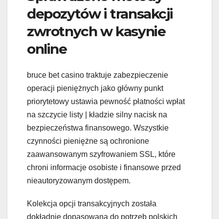
depozytów i transakcji
zwrotnych w kasynie
online
bruce bet casino traktuje zabezpieczenie
operacji pieniężnych jako główny punkt
priorytetowy ustawia pewność płatności wpłat
na szczycie listy | kładzie silny nacisk na
bezpieczeństwa finansowego. Wszystkie
czynności pieniężne są ochronione
zaawansowanym szyfrowaniem SSL, które
chroni informacje osobiste i finansowe przed
nieautoryzowanym dostępem.
Kolekcja opcji transakcyjnych została
dokładnie dopasowana do potrzeb polskich