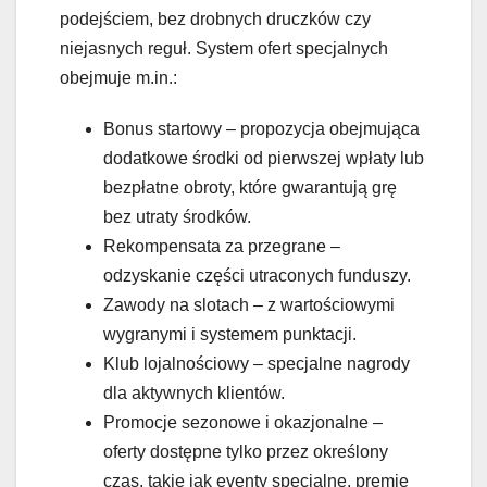
podejściem, bez drobnych druczków czy
niejasnych reguł. System ofert specjalnych
obejmuje m.in.:
Bonus startowy – propozycja obejmująca
dodatkowe środki od pierwszej wpłaty lub
bezpłatne obroty, które gwarantują grę
bez utraty środków.
Rekompensata za przegrane –
odzyskanie części utraconych funduszy.
Zawody na slotach – z wartościowymi
wygranymi i systemem punktacji.
Klub lojalnościowy – specjalne nagrody
dla aktywnych klientów.
Promocje sezonowe i okazjonalne –
oferty dostępne tylko przez określony
czas, takie jak eventy specjalne, premie