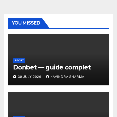
YOU MISSED
SPORT
Donbet — guide complet
30 JULY 2026
KAVINDRA SHARMA