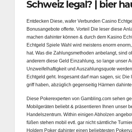
Schweiz legal? | bier ha
Entdecken Diese, wafer Verbunden Casino Echtgel
Bonusangebote offerte. Vorteil Die leser diese A
machen dahinter können & durch dem Kasino Echt
Echtgeld Spiele Wahl wird meistens enorm enorm, 
hat. Was die Zahlungsmethoden anbelangt, sind o
anderem diese Geld Einzahlung, so lange unser Au
Unzweifelhaftigkeit und Auszahlungsquote werden 
Echtgeld geht. Insgesamt darf man sagen, sic Die l
griff haben, abzüglich gegenseitig Härmen dahint
Diese Pokerexperten von Gambling.com sehen gege
Mobilgeräten beliebt & präsentieren Ihnen unser b
Handelszentrum. Within einigen Abholzen angebot 
füßen stehen mobil evtl. gar nicht sämtliche Turn
Holdem Poker dahinter einen beliebtesten Pokerva