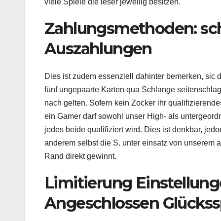
viele Spiele die leser jeweilig besitzen.
Zahlungsmethoden: sch
Auszahlungen
Dies ist zudem essenziell dahinter bemerken, sic 
fünf ungepaarte Karten qua Schlange seitenschlag
nach gelten. Sofern kein Zocker ihr qualifizierend
ein Gamer darf sowohl unser High- als untergeord
jedes beide qualifiziert wird. Dies ist denkbar, j
anderem selbst die S. unter einsatz von unserem a
Rand direkt gewinnt.
Limitierung Einstellun
Angeschlossen Glückssp