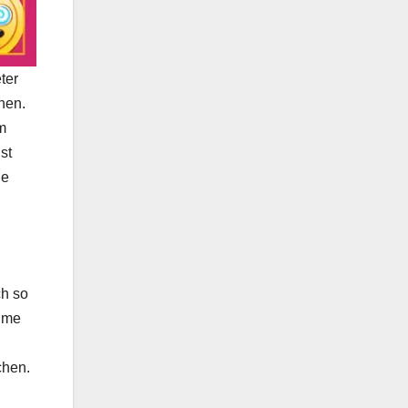
ter
hen.
m
st
de
ch so
ahme
chen.