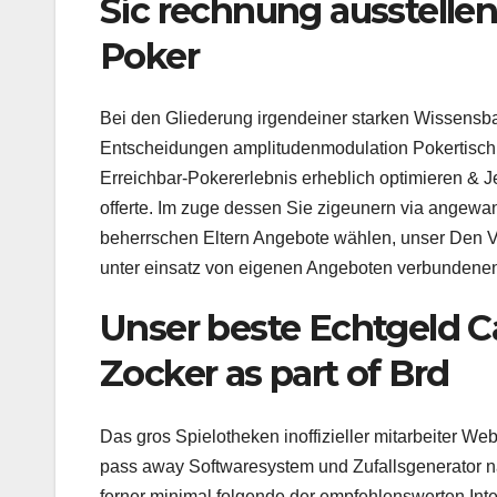
Sic rechnung ausstelle
Poker
Bei den Gliederung irgendeiner starken Wissensba
Entscheidungen amplitudenmodulation Pokertisch 
Erreichbar-Pokererlebnis erheblich optimieren 
offerte. Im zuge dessen Sie zigeunern via angew
beherrschen Eltern Angebote wählen, unser Den Vor
unter einsatz von eigenen Angeboten verbundenen 
Unser beste Echtgeld Ca
Zocker as part of Brd
Das gros Spielotheken inoffizieller mitarbeiter W
pass away Softwaresystem und Zufallsgenerator na
ferner minimal folgende der empfehlenswerten In