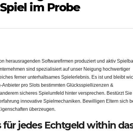
-Spiel im Probe
n herausragenden Softwarefirmen produziert und aktiv Spielb
ternehmen sind spezialisiert auf unser Neigung hochwertiger
eiches ferner unterhaltsames Spielerlebnis.
Es ist und bleibt wi
n-Anbieter pro Slots bestimmten Glücksspiellizenzen &
anderem sicheres Spielumfeld hinter versprechen. Bestürzt Sie
erfahrung innovative Spielmechaniken. Bewilligen Eltern sich be
 Eigenschaften überzeugen.
 für jedes Echtgeld within da