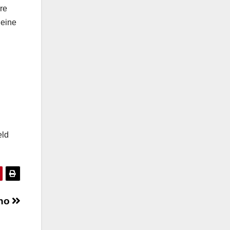
ere
 eine
eld
ino