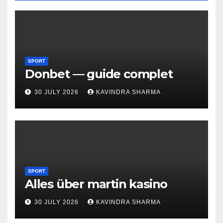
SPORT
Donbet — guide complet
30 JULY 2026
KAVINDRA SHARMA
SPORT
Alles über martin kasino
30 JULY 2026
KAVINDRA SHARMA