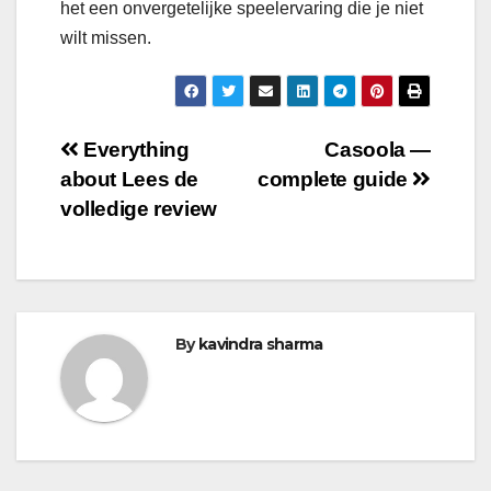
het een onvergetelijke speelervaring die je niet
wilt missen.
Post
Everything
Casoola —
about Lees de
complete guide
navigation
volledige review
By
kavindra sharma