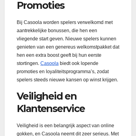
Promoties
Bij Casoola worden spelers verwelkomd met
aantrekkelijke bonussen, die hen een
vliegende start geven. Nieuwe spelers kunnen
genieten van een genereus welkomstpakket dat
hen een extra boost geeft bij hun eerste
stortingen.
Casoola
biedt ook lopende
promoties en loyaliteitsprogramma’s, zodat
spelers steeds nieuwe kansen op winst krijgen.
Veiligheid en
Klantenservice
Veiligheid is een belangrijk aspect van online
gokken, en Casoola neemt dit zeer serieus. Met