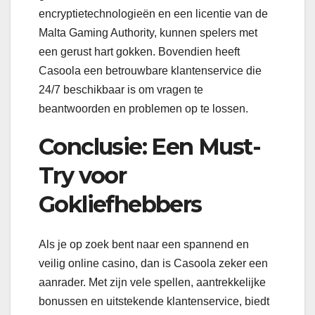
encryptietechnologieën en een licentie van de
Malta Gaming Authority, kunnen spelers met
een gerust hart gokken. Bovendien heeft
Casoola een betrouwbare klantenservice die
24/7 beschikbaar is om vragen te
beantwoorden en problemen op te lossen.
Conclusie: Een Must-
Try voor
Gokliefhebbers
Als je op zoek bent naar een spannend en
veilig online casino, dan is Casoola zeker een
aanrader. Met zijn vele spellen, aantrekkelijke
bonussen en uitstekende klantenservice, biedt