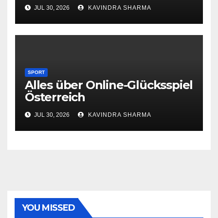
JUL 30, 2026
KAVINDRA SHARMA
SPORT
Alles über Online-Glücksspiel
Österreich
JUL 30, 2026
KAVINDRA SHARMA
YOU MISSED