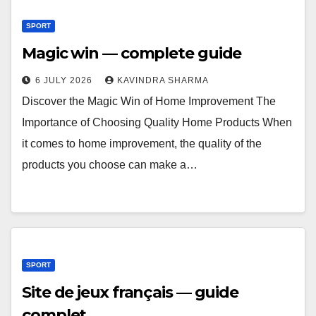
SPORT
Magic win — complete guide
6 JULY 2026
KAVINDRA SHARMA
Discover the Magic Win of Home Improvement The
Importance of Choosing Quality Home Products When
it comes to home improvement, the quality of the
products you choose can make a…
SPORT
Site de jeux français — guide
complet