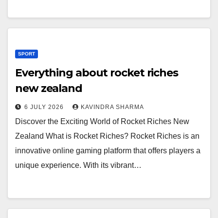
SPORT
Everything about rocket riches
new zealand
6 JULY 2026
KAVINDRA SHARMA
Discover the Exciting World of Rocket Riches New
Zealand What is Rocket Riches? Rocket Riches is an
innovative online gaming platform that offers players a
unique experience. With its vibrant…