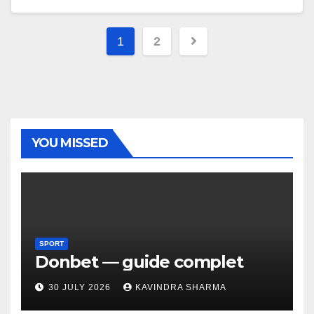
Posts
1
2
navigation
YOU MISSED
SPORT
Donbet — guide complet
30 JULY 2026
KAVINDRA SHARMA