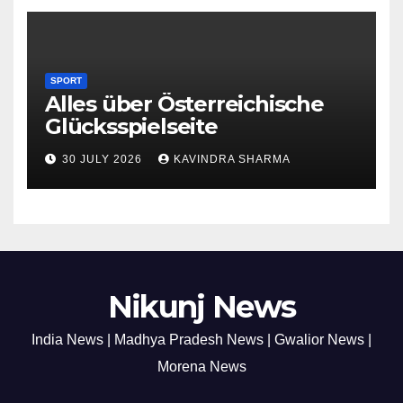
SPORT
Alles über Österreichische
Glücksspielseite
30 JULY 2026
KAVINDRA SHARMA
Nikunj News
India News | Madhya Pradesh News | Gwalior News |
Morena News