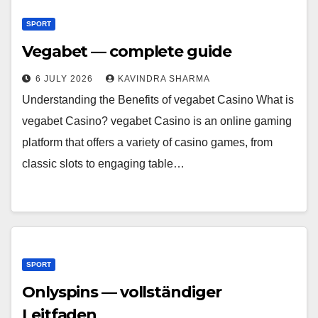
SPORT
Vegabet — complete guide
6 JULY 2026
KAVINDRA SHARMA
Understanding the Benefits of vegabet Casino What is
vegabet Casino? vegabet Casino is an online gaming
platform that offers a variety of casino games, from
classic slots to engaging table…
SPORT
Onlyspins — vollständiger
Leitfaden