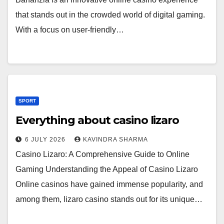
that stands out in the crowded world of digital gaming.
With a focus on user-friendly…
SPORT
Everything about casino lizaro
6 JULY 2026
KAVINDRA SHARMA
Casino Lizaro: A Comprehensive Guide to Online
Gaming Understanding the Appeal of Casino Lizaro
Online casinos have gained immense popularity, and
among them, lizaro casino stands out for its unique…