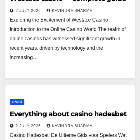
2 JULY 2026
KAVINDRA SHARMA
Exploring the Excitement of Westace Casino
Introduction to the Online Casino World The realm of
online casinos has witnessed significant growth in
recent years, driven by technology and the
increasing…
SPORT
Everything about casino hadesbet
2 JULY 2026
KAVINDRA SHARMA
Casino Hadesbet: De Ultieme Gids voor Spelers Wat