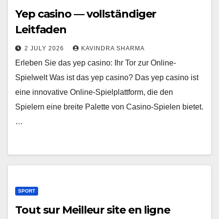
Yep casino — vollständiger
Leitfaden
2 JULY 2026
KAVINDRA SHARMA
Erleben Sie das yep casino: Ihr Tor zur Online-
Spielwelt Was ist das yep casino? Das yep casino ist
eine innovative Online-Spielplattform, die den
Spielern eine breite Palette von Casino-Spielen bietet.
…
SPORT
Tout sur Meilleur site en ligne